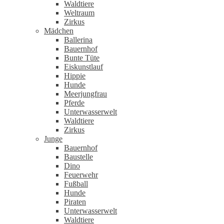
Waldtiere
Weltraum
Zirkus
Mädchen
Ballerina
Bauernhof
Bunte Tüte
Eiskunstlauf
Hippie
Hunde
Meerjungfrau
Pferde
Unterwasserwelt
Waldtiere
Zirkus
Junge
Bauernhof
Baustelle
Dino
Feuerwehr
Fußball
Hunde
Piraten
Unterwasserwelt
Waldtiere