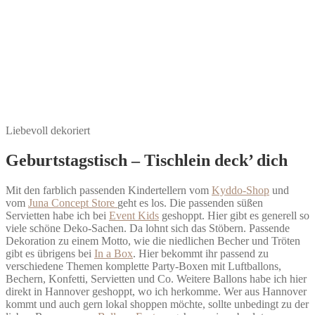
Liebevoll dekoriert
Geburtstagstisch – Tischlein deck’ dich
Mit den farblich passenden Kindertellern vom
Kyddo-Shop
und
vom
Juna Concept Store
geht es los. Die passenden süßen
Servietten habe ich bei
Event Kids
geshoppt. Hier gibt es generell so
viele schöne Deko-Sachen. Da lohnt sich das Stöbern. Passende
Dekoration zu einem Motto, wie die niedlichen Becher und Tröten
gibt es übrigens bei
In a Box
. Hier bekommt ihr passend zu
verschiedene Themen komplette Party-Boxen mit Luftballons,
Bechern, Konfetti, Servietten und Co. Weitere Ballons habe ich hier
direkt in Hannover geshoppt, wo ich herkomme. Wer aus Hannover
kommt und auch gern lokal shoppen möchte, sollte unbedingt zu der