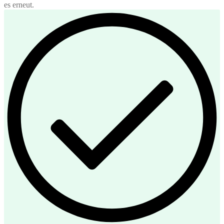
es erneut.