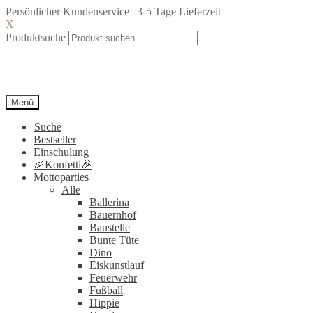
Persönlicher Kundenservice | 3-5 Tage Lieferzeit
X
Produktsuche
Menü
Suche
Bestseller
Einschulung
🎉Konfetti🎉
Mottoparties
Alle
Ballerina
Bauernhof
Baustelle
Bunte Tüte
Dino
Eiskunstlauf
Feuerwehr
Fußball
Hippie