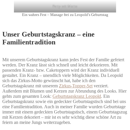
Party mit Motto
Ein wahres Fest – Manage frei zu Leopold’s Geburtstag
Unser Geburtstagskranz – eine
Familientradition
Mit unserem Geburtstagskranz kann jedes Fest der Familie gefeiert
werden. Der Kranz lässt sich schnell und leicht dekorieren. Mit
passenden Kranz- bzw. Caketoppern wird der Kranz individuell
gestaltet. Ein Kranz – unendlich viele Möglichkeiten. Da Leopold
sich das Zirkus-Motto gewünscht hat, habe ich den
Geburtstagskranz mit unserem
Zirkus-Topper-Set
verziert.
Außerdem mit Blumen und Kerzen zur Abrundung des Looks. Hier
gehts zum gesamten Look:
Geburtstagskranz Leopold
. Ein
Geburtstagskranz sowie ein gedeckter Geburtstagstisch sind bei uns
eine Familientradition. Auch in meiner Familie wurden Geburtstage
immer mit einem gedeckten Geburtstagstisch, einem Geburtstagszug
mit Kerzen dekoriert – mir ist es sehr wichtig diese schöne Art zu
feiern an meine Jungs weiterzugeben.