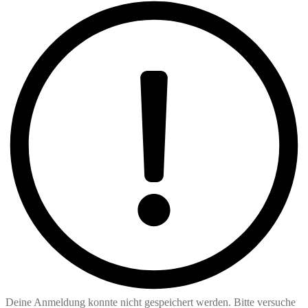
Deine Anmeldung konnte nicht gespeichert werden. Bitte versuche