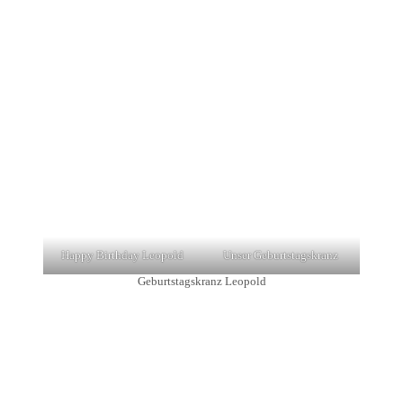
Happy Birthday Leopold
Unser Geburtstagskranz
Geburtstagskranz Leopold