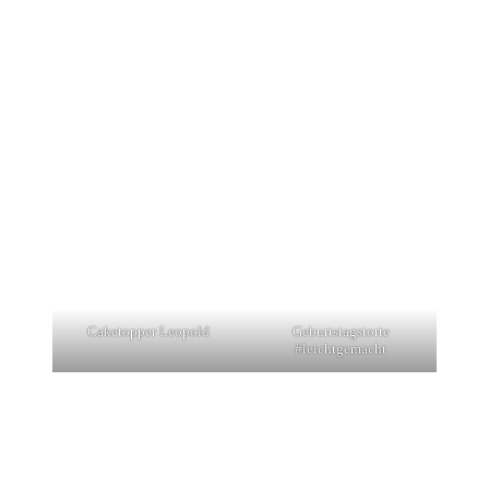
Caketopper Leopold
Geburtstagstorte
#leichtgemacht