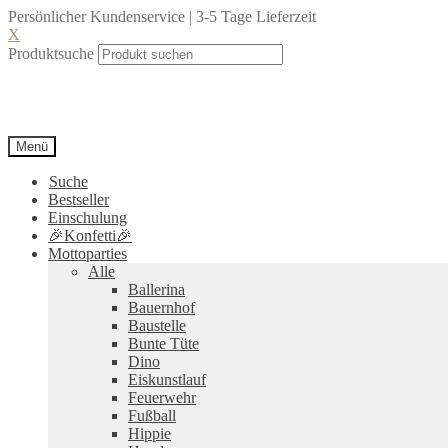
Persönlicher Kundenservice | 3-5 Tage Lieferzeit
X
Produktsuche
Menü
Suche
Bestseller
Einschulung
🎉Konfetti🎉
Mottoparties
Alle
Ballerina
Bauernhof
Baustelle
Bunte Tüte
Dino
Eiskunstlauf
Feuerwehr
Fußball
Hippie