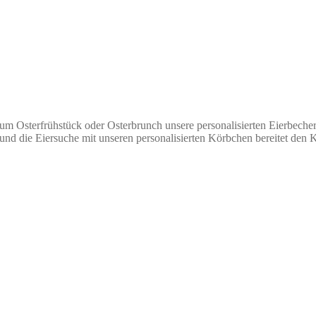
 zum Osterfrühstück oder Osterbrunch unsere personalisierten Eierbeche
 und die Eiersuche mit unseren personalisierten Körbchen bereitet den 