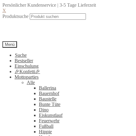
Persönlicher Kundenservice | 3-5 Tage Lieferzeit
X
Produktsuche
Menü
Suche
Bestseller
Einschulung
🎉Konfetti🎉
Mottoparties
Alle
Ballerina
Bauernhof
Baustelle
Bunte Tüte
Dino
Eiskunstlauf
Feuerwehr
Fußball
Hippie