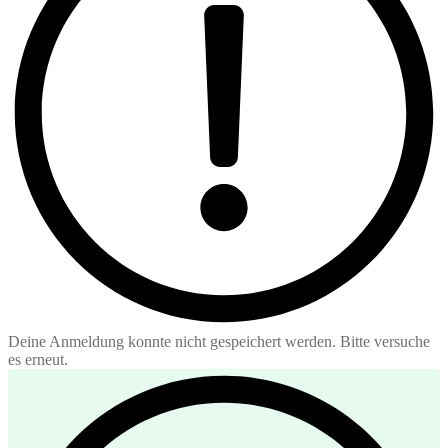
Deine Anmeldung konnte nicht gespeichert werden. Bitte versuche
es erneut.