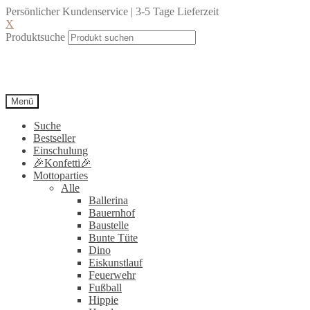
Persönlicher Kundenservice | 3-5 Tage Lieferzeit
X
Produktsuche
Menü
Suche
Bestseller
Einschulung
🎉Konfetti🎉
Mottoparties
Alle
Ballerina
Bauernhof
Baustelle
Bunte Tüte
Dino
Eiskunstlauf
Feuerwehr
Fußball
Hippie