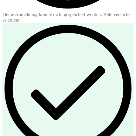
Deine Anmeldung konnte nicht gespeichert werden. Bitte versuche
es erneut.