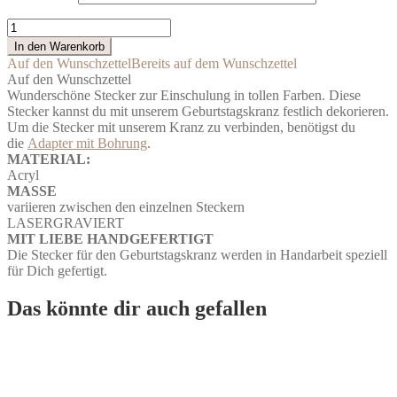
Bunte
Stecker
In den Warenkorb
zur
Auf den Wunschzettel
Bereits auf dem Wunschzettel
Einschulung
Auf den Wunschzettel
Menge
Wunderschöne Stecker zur Einschulung in tollen Farben. Diese
Stecker kannst du mit unserem Geburtstagskranz festlich dekorieren.
Um die Stecker mit unserem Kranz zu verbinden, benötigst du
die
Adapter mit Bohrung
.
MATERIAL:
Acryl
MASSE
variieren zwischen den einzelnen Steckern
LASERGRAVIERT
MIT LIEBE HANDGEFERTIGT
Die Stecker für den Geburtstagskranz werden in Handarbeit speziell
für Dich gefertigt.
Das könnte dir auch gefallen