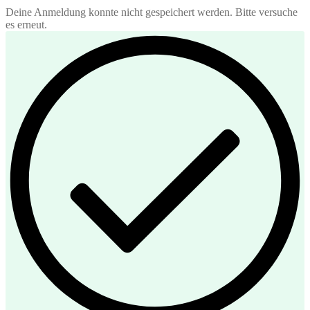
Deine Anmeldung konnte nicht gespeichert werden. Bitte versuche
es erneut.