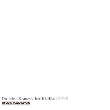
Du siehst:
Kranzstecker Kleeblatt
9,90
€
In den Warenkorb