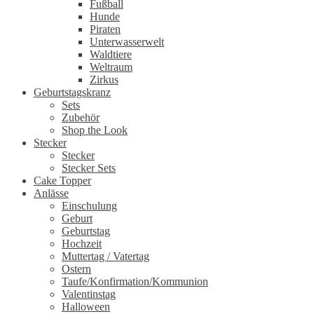
Fußball
Hunde
Piraten
Unterwasserwelt
Waldtiere
Weltraum
Zirkus
Geburtstagskranz
Sets
Zubehör
Shop the Look
Stecker
Stecker
Stecker Sets
Cake Topper
Anlässe
Einschulung
Geburt
Geburtstag
Hochzeit
Muttertag / Vatertag
Ostern
Taufe/Konfirmation/Kommunion
Valentinstag
Halloween