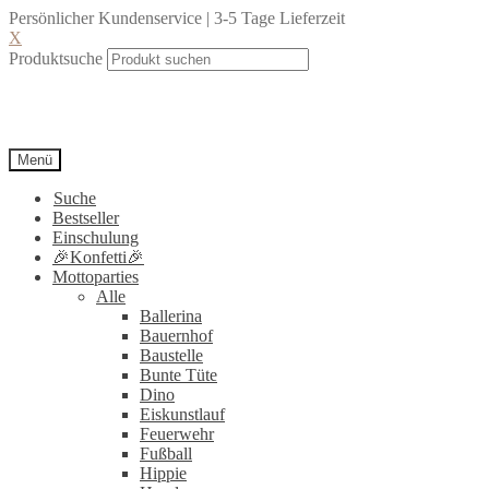
Persönlicher Kundenservice | 3-5 Tage Lieferzeit
X
Produktsuche
Menü
Suche
Bestseller
Einschulung
🎉Konfetti🎉
Mottoparties
Alle
Ballerina
Bauernhof
Baustelle
Bunte Tüte
Dino
Eiskunstlauf
Feuerwehr
Fußball
Hippie