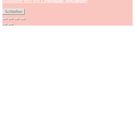
Abonniere jetzt den
Liebesnaht Newsletter
!
Schließen