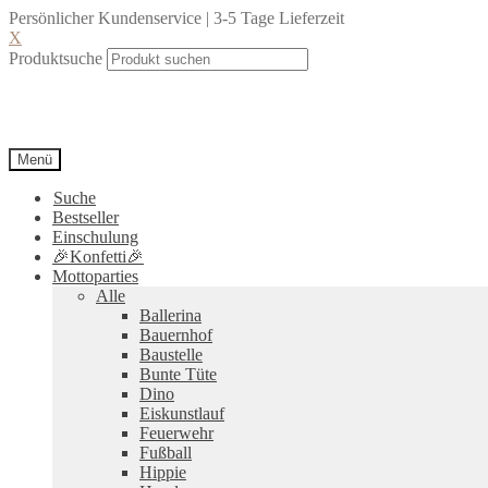
Persönlicher Kundenservice | 3-5 Tage Lieferzeit
X
Produktsuche
Menü
Suche
Bestseller
Einschulung
🎉Konfetti🎉
Mottoparties
Alle
Ballerina
Bauernhof
Baustelle
Bunte Tüte
Dino
Eiskunstlauf
Feuerwehr
Fußball
Hippie