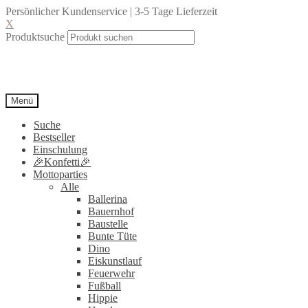
Persönlicher Kundenservice | 3-5 Tage Lieferzeit
X
Produktsuche
Menü
Suche
Bestseller
Einschulung
🎉Konfetti🎉
Mottoparties
Alle
Ballerina
Bauernhof
Baustelle
Bunte Tüte
Dino
Eiskunstlauf
Feuerwehr
Fußball
Hippie