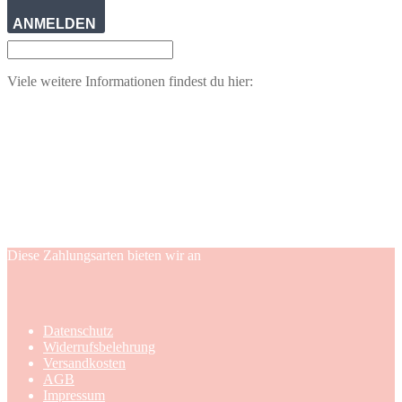
ANMELDEN
Viele weitere Informationen findest du hier:
Diese Zahlungsarten bieten wir an
Datenschutz
Widerrufsbelehrung
Versandkosten
AGB
Impressum