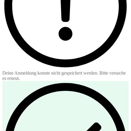
Deine Anmeldung konnte nicht gespeichert werden. Bitte versuche
es erneut.