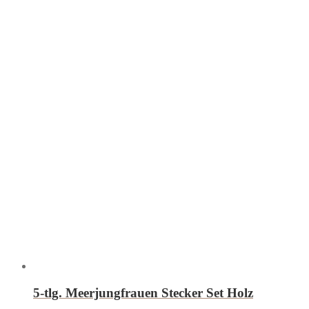
5-tlg. Meerjungfrauen Stecker Set Holz