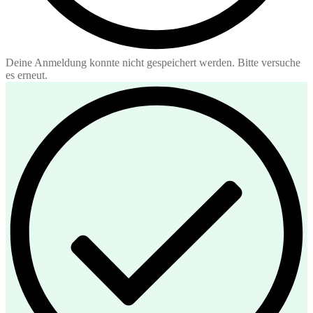
Deine Anmeldung konnte nicht gespeichert werden. Bitte versuche
es erneut.