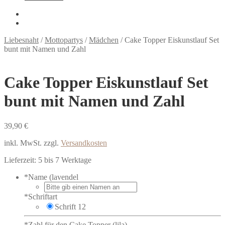
Liebesnaht
/
Mottopartys
/
Mädchen
/
Cake Topper Eiskunstlauf Set
bunt mit Namen und Zahl
Cake Topper Eiskunstlauf Set
bunt mit Namen und Zahl
39,90
€
inkl. MwSt.
zzgl.
Versandkosten
Lieferzeit:
5 bis 7 Werktage
*
Name (lavendel
*
Schriftart
Schrift 12
*
Zahl für den Cake Topper (lila)