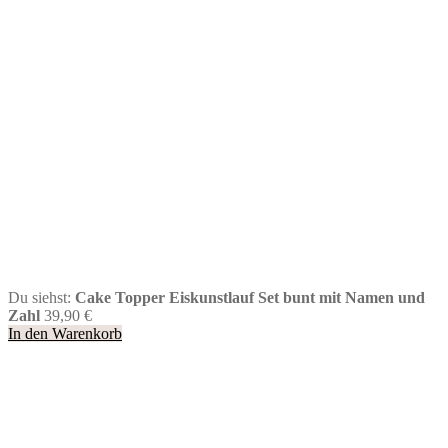
Du siehst:
Cake Topper Eiskunstlauf Set bunt mit Namen und
Zahl
39,90
€
In den Warenkorb