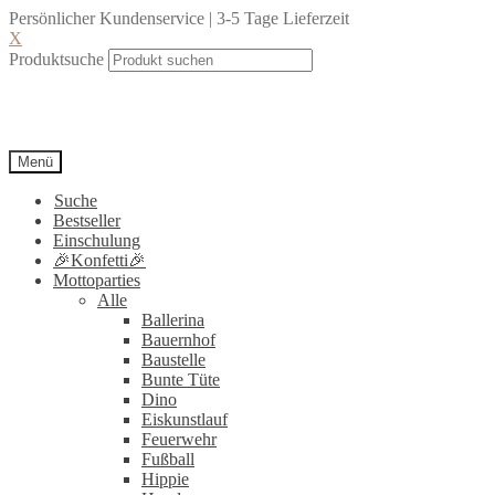
Persönlicher Kundenservice | 3-5 Tage Lieferzeit
X
Produktsuche
Menü
Suche
Bestseller
Einschulung
🎉Konfetti🎉
Mottoparties
Alle
Ballerina
Bauernhof
Baustelle
Bunte Tüte
Dino
Eiskunstlauf
Feuerwehr
Fußball
Hippie