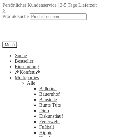
Persönlicher Kundenservice | 3-5 Tage Lieferzeit
X
Produktsuche
Menü
Suche
Bestseller
Einschulung
🎉Konfetti🎉
Mottoparties
Alle
Ballerina
Bauernhof
Baustelle
Bunte Tüte
Dino
Eiskunstlauf
Feuerwehr
Fußball
Hippie