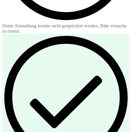
Deine Anmeldung konnte nicht gespeichert werden. Bitte versuche
es erneut.