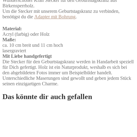
Wunderschöner Kran Stecker für den Geburtstagskranz aus
Birkensperrholz.
Um die Stecker mit unserem Geburtstagskranz zu verbinden,
benötigst du die
Adapter mit Bohrung
.
Material:
Acryl (farbig) oder Holz
Maße:
ca. 10 cm breit und 11 cm hoch
lasergraviert
Mit Liebe handgefertigt
Die Stecker für den Geburtstagskranz werden in Handarbeit speziell
für Dich gefertigt. Holz ist ein Naturprodukt, weshalb es sich bei
den abgebildeten Fotos immer um Beispielbilder handelt.
Unterschiedliche Maserungen sind gewollt und geben jedem Stück
seinen einzigartigen Charme.
Das könnte dir auch gefallen