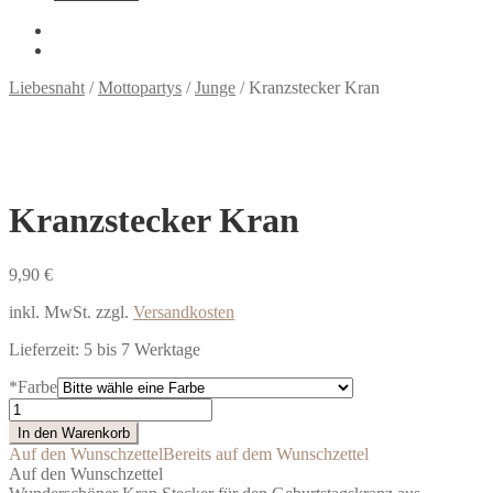
Liebesnaht
/
Mottopartys
/
Junge
/
Kranzstecker Kran
Kranzstecker Kran
9,90
€
inkl. MwSt.
zzgl.
Versandkosten
Lieferzeit:
5 bis 7 Werktage
*
Farbe
Kranzstecker
Kran
In den Warenkorb
Menge
Auf den Wunschzettel
Bereits auf dem Wunschzettel
Auf den Wunschzettel