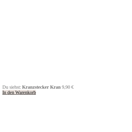
Du siehst:
Kranzstecker Kran
9,90
€
In den Warenkorb