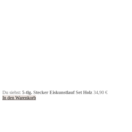
Du siehst:
5-tlg. Stecker Eiskunstlauf Set Holz
34,90
€
In den Warenkorb