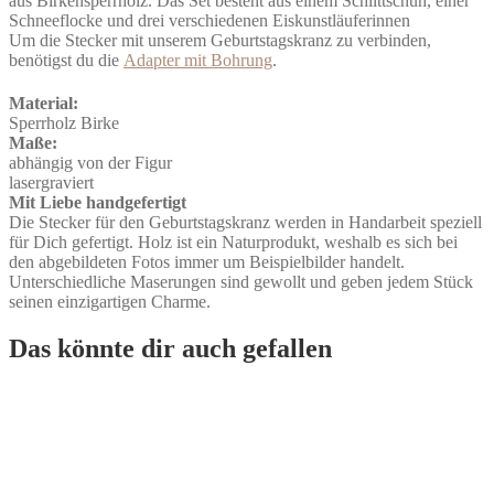
aus Birkensperrholz. Das Set besteht aus einem Schlittschuh, einer
Menge
Schneeflocke und drei verschiedenen Eiskunstläuferinnen
Um die Stecker mit unserem Geburtstagskranz zu verbinden,
benötigst du die
Adapter mit Bohrung
.
Material:
Sperrholz Birke
Maße:
abhängig von der Figur
lasergraviert
Mit Liebe handgefertigt
Die Stecker für den Geburtstagskranz werden in Handarbeit speziell
für Dich gefertigt. Holz ist ein Naturprodukt, weshalb es sich bei
den abgebildeten Fotos immer um Beispielbilder handelt.
Unterschiedliche Maserungen sind gewollt und geben jedem Stück
seinen einzigartigen Charme.
Das könnte dir auch gefallen