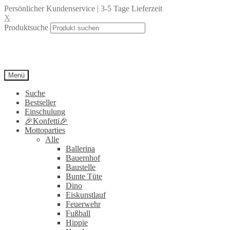
Persönlicher Kundenservice | 3-5 Tage Lieferzeit
X
Produktsuche
Menü
Suche
Bestseller
Einschulung
🎉Konfetti🎉
Mottoparties
Alle
Ballerina
Bauernhof
Baustelle
Bunte Tüte
Dino
Eiskunstlauf
Feuerwehr
Fußball
Hippie