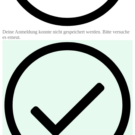
Deine Anmeldung konnte nicht gespeichert werden. Bitte versuche
es erneut.