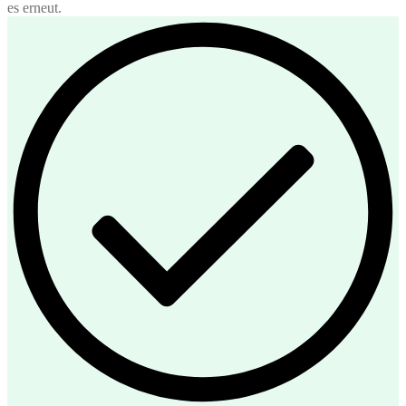
es erneut.