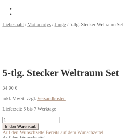
Liebesnaht
/
Mottopartys
/
Junge
/
5-tlg. Stecker Weltraum Set
5-tlg. Stecker Weltraum Set
34,90
€
inkl. MwSt.
zzgl.
Versandkosten
Lieferzeit:
5 bis 7 Werktage
5-
tlg.
In den Warenkorb
Stecker
Auf den Wunschzettel
Bereits auf dem Wunschzettel
Weltraum
Auf den Wunschzettel