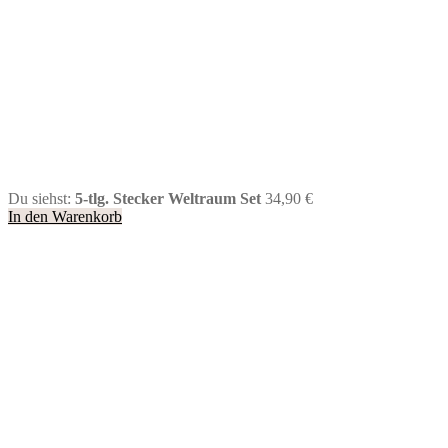
Du siehst:
5-tlg. Stecker Weltraum Set
34,90
€
In den Warenkorb