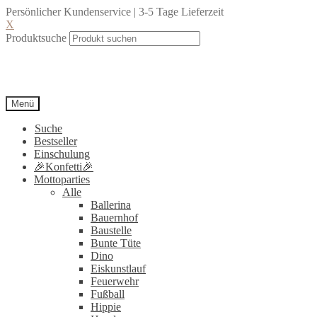
Persönlicher Kundenservice | 3-5 Tage Lieferzeit
X
Produktsuche
Menü
Suche
Bestseller
Einschulung
🎉Konfetti🎉
Mottoparties
Alle
Ballerina
Bauernhof
Baustelle
Bunte Tüte
Dino
Eiskunstlauf
Feuerwehr
Fußball
Hippie