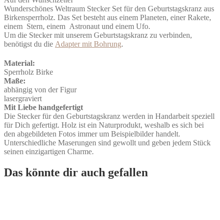
Set
Wunderschönes Weltraum Stecker Set für den Geburtstagskranz aus
Menge
Birkensperrholz. Das Set besteht aus einem Planeten, einer Rakete,
einem Stern, einem Astronaut und einem Ufo.
Um die Stecker mit unserem Geburtstagskranz zu verbinden,
benötigst du die
Adapter mit Bohrung
.
Material:
Sperrholz Birke
Maße:
abhängig von der Figur
lasergraviert
Mit Liebe handgefertigt
Die Stecker für den Geburtstagskranz werden in Handarbeit speziell
für Dich gefertigt. Holz ist ein Naturprodukt, weshalb es sich bei
den abgebildeten Fotos immer um Beispielbilder handelt.
Unterschiedliche Maserungen sind gewollt und geben jedem Stück
seinen einzigartigen Charme.
Das könnte dir auch gefallen