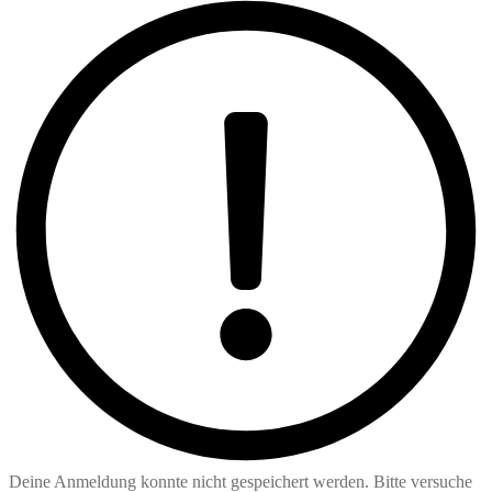
Deine Anmeldung konnte nicht gespeichert werden. Bitte versuche