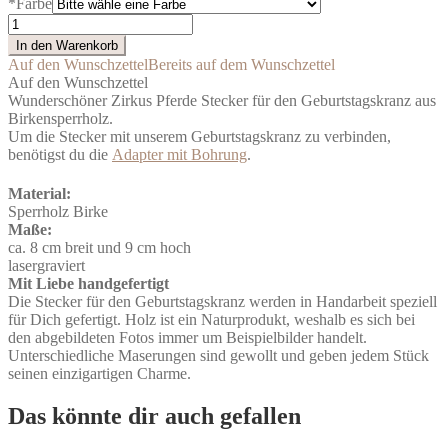
*
Farbe
Stecker
Zirkus
In den Warenkorb
Pferd
Auf den Wunschzettel
Bereits auf dem Wunschzettel
Geburtstagskranz
Auf den Wunschzettel
Menge
Wunderschöner Zirkus Pferde Stecker für den Geburtstagskranz aus
Birkensperrholz.
Um die Stecker mit unserem Geburtstagskranz zu verbinden,
benötigst du die
Adapter mit Bohrung
.
Material:
Sperrholz Birke
Maße:
ca. 8 cm breit und 9 cm hoch
lasergraviert
Mit Liebe handgefertigt
Die Stecker für den Geburtstagskranz werden in Handarbeit speziell
für Dich gefertigt. Holz ist ein Naturprodukt, weshalb es sich bei
den abgebildeten Fotos immer um Beispielbilder handelt.
Unterschiedliche Maserungen sind gewollt und geben jedem Stück
seinen einzigartigen Charme.
Das könnte dir auch gefallen