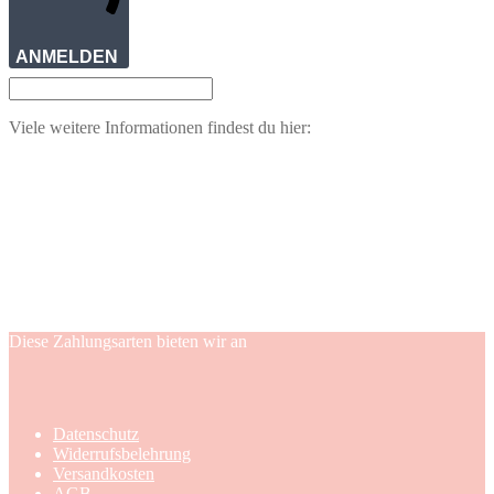
ANMELDEN
Viele weitere Informationen findest du hier:
Diese Zahlungsarten bieten wir an
Datenschutz
Widerrufsbelehrung
Versandkosten
AGB