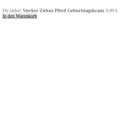
Du siehst:
Stecker Zirkus Pferd Geburtstagskranz
9,90
€
In den Warenkorb