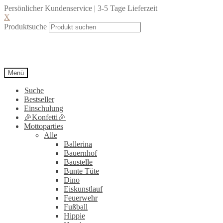
Persönlicher Kundenservice | 3-5 Tage Lieferzeit
X
Produktsuche
Menü
Suche
Bestseller
Einschulung
🎉Konfetti🎉
Mottoparties
Alle
Ballerina
Bauernhof
Baustelle
Bunte Tüte
Dino
Eiskunstlauf
Feuerwehr
Fußball
Hippie