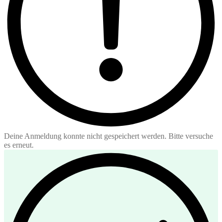
Deine Anmeldung konnte nicht gespeichert werden. Bitte versuche
es erneut.