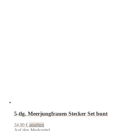
5-tlg. Meerjungfrauen Stecker Set bunt
34,90
€
ansehen
Auf den Merkzettel