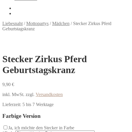
Liebesnaht
/
Mottopartys
/
Mädchen
/
Stecker Zirkus Pferd
Geburtstagskranz
Stecker Zirkus Pferd
Geburtstagskranz
9,90
€
inkl. MwSt.
zzgl.
Versandkosten
Lieferzeit:
5 bis 7 Werktage
Farbige Version
Ja, ich möchte den Stecker in Farbe