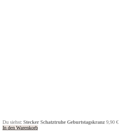
Du siehst:
Stecker Schatztruhe Geburtstagskranz
9,90
€
In den Warenkorb