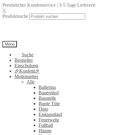
Persönlicher Kundenservice | 3-5 Tage Lieferzeit
X
Produktsuche
Menü
Suche
Bestseller
Einschulung
🎉Konfetti🎉
Mottoparties
Alle
Ballerina
Bauernhof
Baustelle
Bunte Tüte
Dino
Eiskunstlauf
Feuerwehr
Fußball
Hippie