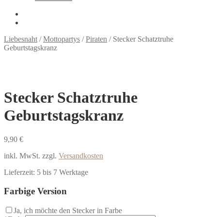
Liebesnaht
/
Mottopartys
/
Piraten
/
Stecker Schatztruhe
Geburtstagskranz
Stecker Schatztruhe
Geburtstagskranz
9,90
€
inkl. MwSt.
zzgl.
Versandkosten
Lieferzeit:
5 bis 7 Werktage
Farbige Version
Ja, ich möchte den Stecker in Farbe