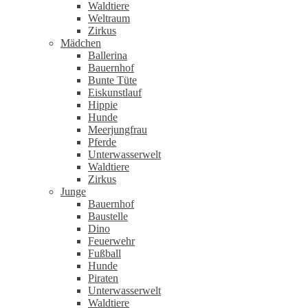
Waldtiere
Weltraum
Zirkus
Mädchen
Ballerina
Bauernhof
Bunte Tüte
Eiskunstlauf
Hippie
Hunde
Meerjungfrau
Pferde
Unterwasserwelt
Waldtiere
Zirkus
Junge
Bauernhof
Baustelle
Dino
Feuerwehr
Fußball
Hunde
Piraten
Unterwasserwelt
Waldtiere