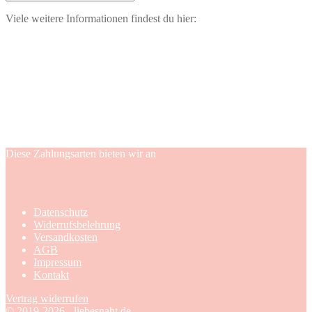
Viele weitere Informationen findest du hier:
Diese Zahlungsarten bieten wir an
Datenschutz
Widerrufsbelehrung
Versandkosten
AGB
Impressum
Kontakt
Vertrag widerrufen
© 2019-2026 - liebesnaht.de