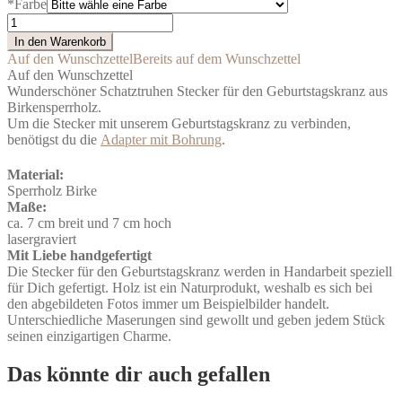
*
Farbe
Stecker
Schatztruhe
In den Warenkorb
Geburtstagskranz
Auf den Wunschzettel
Bereits auf dem Wunschzettel
Menge
Auf den Wunschzettel
Wunderschöner Schatztruhen Stecker für den Geburtstagskranz aus
Birkensperrholz.
Um die Stecker mit unserem Geburtstagskranz zu verbinden,
benötigst du die
Adapter mit Bohrung
.
Material:
Sperrholz Birke
Maße:
ca. 7 cm breit und 7 cm hoch
lasergraviert
Mit Liebe handgefertigt
Die Stecker für den Geburtstagskranz werden in Handarbeit speziell
für Dich gefertigt. Holz ist ein Naturprodukt, weshalb es sich bei
den abgebildeten Fotos immer um Beispielbilder handelt.
Unterschiedliche Maserungen sind gewollt und geben jedem Stück
seinen einzigartigen Charme.
Das könnte dir auch gefallen