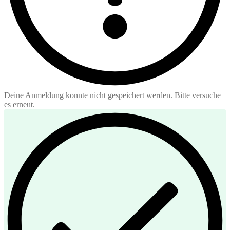
Deine Anmeldung konnte nicht gespeichert werden. Bitte versuche
es erneut.