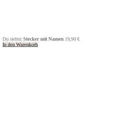
Du siehst:
Stecker mit Namen
19,90
€
In den Warenkorb