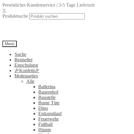
Persönlicher Kundenservice | 3-5 Tage Lieferzeit
X
Produktsuche
Menü
Suche
Bestseller
Einschulung
🎉Konfetti🎉
Mottoparties
Alle
Ballerina
Bauernhof
Baustelle
Bunte Tüte
Dino
Eiskunstlauf
Feuerwehr
Fußball
Hippie