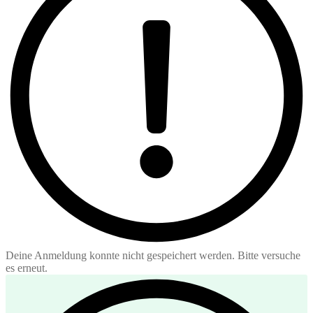
Deine Anmeldung konnte nicht gespeichert werden. Bitte versuche
es erneut.