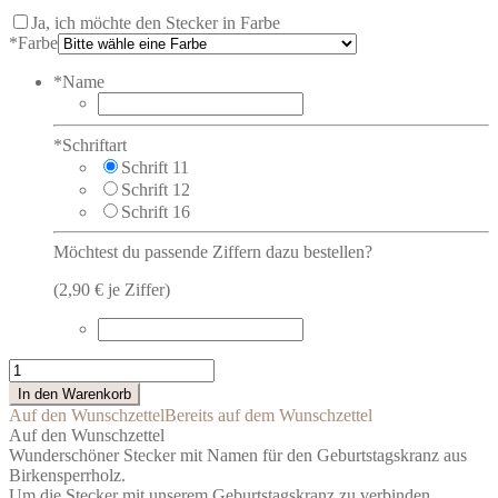
Ja, ich möchte den Stecker in Farbe
*
Farbe
*
Name
*
Schriftart
Schrift 11
Schrift 12
Schrift 16
Möchtest du passende Ziffern dazu bestellen?
(2,90 € je Ziffer)
Stecker
mit
In den Warenkorb
Namen
Auf den Wunschzettel
Bereits auf dem Wunschzettel
Menge
Auf den Wunschzettel
Wunderschöner Stecker mit Namen für den Geburtstagskranz aus
Birkensperrholz.
Um die Stecker mit unserem Geburtstagskranz zu verbinden,