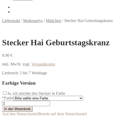
Liebesnaht
/
Mottopartys
/
Mädchen
/
Stecker Hai Geburtstagskranz
Stecker Hai Geburtstagskranz
9,90
€
inkl. MwSt.
zzgl.
Versandkosten
Lieferzeit:
5 bis 7 Werktage
Farbige Version
Ja, ich möchte den Stecker in Farbe
*
Farbe
Stecker
Hai
In den Warenkorb
Geburtstagskranz
Auf den Wunschzettel
Bereits auf dem Wunschzettel