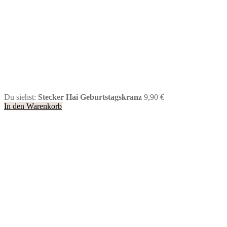
Du siehst:
Stecker Hai Geburtstagskranz
9,90
€
In den Warenkorb