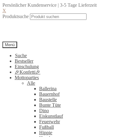
Persönlicher Kundenservice | 3-5 Tage Lieferzeit
X
Produktsuche
Menü
Suche
Bestseller
Einschulung
🎉Konfetti🎉
Mottoparties
Alle
Ballerina
Bauernhof
Baustelle
Bunte Tüte
Dino
Eiskunstlauf
Feuerwehr
Fußball
Hippie