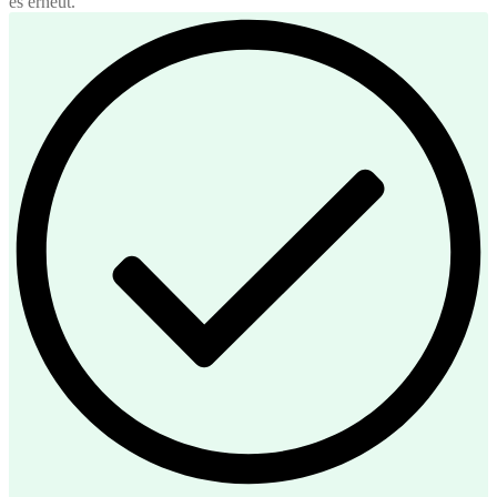
es erneut.