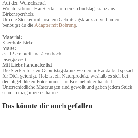
Menge
Auf den Wunschzettel
Wunderschöner Hai Stecker für den Geburtstagskranz aus
Birkensperrholz.
Um die Stecker mit unserem Geburtstagskranz zu verbinden,
benötigst du die
Adapter mit Bohrung
.
Material:
Sperrholz Birke
Maße:
ca. 12 cm breit und 4 cm hoch
lasergraviert
Mit Liebe handgefertigt
Die Stecker für den Geburtstagskranz werden in Handarbeit speziell
für Dich gefertigt. Holz ist ein Naturprodukt, weshalb es sich bei
den abgebildeten Fotos immer um Beispielbilder handelt.
Unterschiedliche Maserungen sind gewollt und geben jedem Stück
seinen einzigartigen Charme.
Das könnte dir auch gefallen