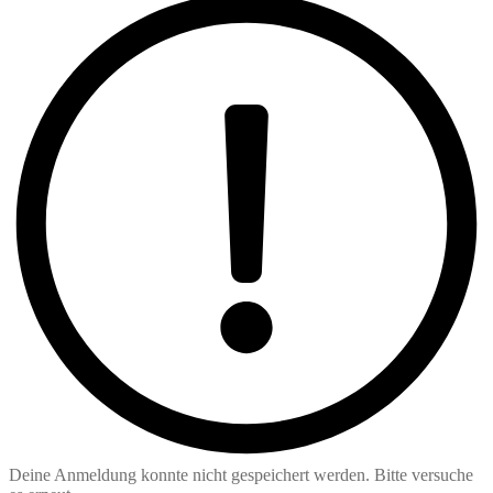
Deine Anmeldung konnte nicht gespeichert werden. Bitte versuche