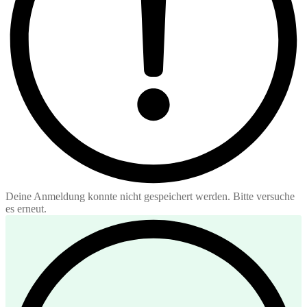
Deine Anmeldung konnte nicht gespeichert werden. Bitte versuche
es erneut.