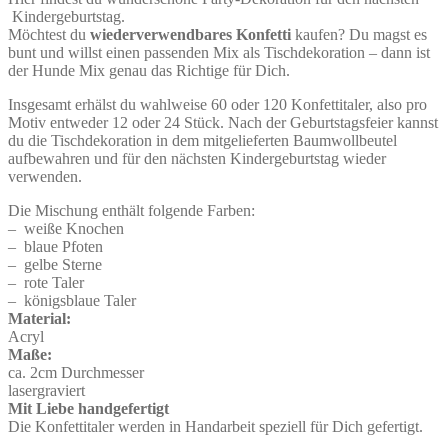
Kindergeburtstag.
Möchtest du
wiederverwendbares Konfetti
kaufen? Du magst es
bunt und willst einen passenden Mix als Tischdekoration – dann ist
der Hunde Mix genau das Richtige für Dich.
Insgesamt erhälst du wahlweise 60 oder 120 Konfettitaler, also pro
Motiv entweder 12 oder 24 Stück. Nach der Geburtstagsfeier kannst
du die Tischdekoration in dem mitgelieferten Baumwollbeutel
aufbewahren und für den nächsten Kindergeburtstag wieder
verwenden.
Die Mischung enthält folgende Farben:
– weiße Knochen
– blaue Pfoten
– gelbe Sterne
– rote Taler
– königsblaue Taler
Material:
Acryl
Maße:
ca. 2cm Durchmesser
lasergraviert
Mit Liebe handgefertigt
Die Konfettitaler werden in Handarbeit speziell für Dich gefertigt.