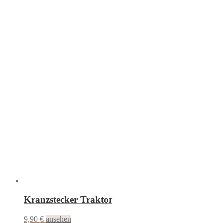
Kranzstecker Traktor
9,90
€
ansehen