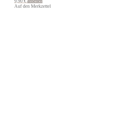
9,90
€
ansehen
Auf den Merkzettel