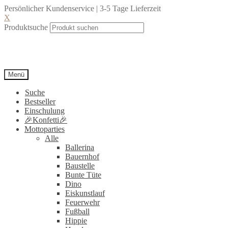
Persönlicher Kundenservice | 3-5 Tage Lieferzeit
X
Produktsuche
Menü
Suche
Bestseller
Einschulung
🎉Konfetti🎉
Mottoparties
Alle
Ballerina
Bauernhof
Baustelle
Bunte Tüte
Dino
Eiskunstlauf
Feuerwehr
Fußball
Hippie