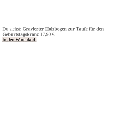
Du siehst:
Gravierter Holzbogen zur Taufe für den
Geburtstagskranz
17,90
€
In den Warenkorb