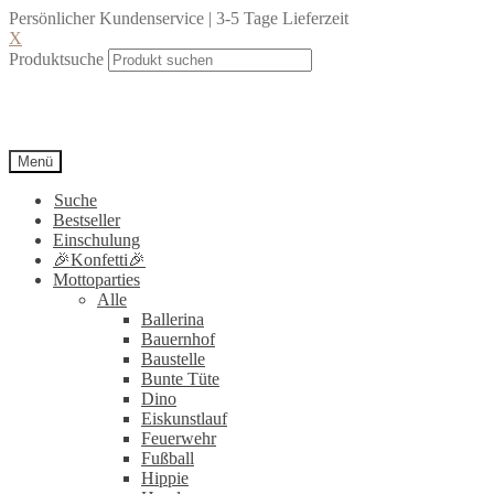
Persönlicher Kundenservice | 3-5 Tage Lieferzeit
X
Produktsuche
Menü
Suche
Bestseller
Einschulung
🎉Konfetti🎉
Mottoparties
Alle
Ballerina
Bauernhof
Baustelle
Bunte Tüte
Dino
Eiskunstlauf
Feuerwehr
Fußball
Hippie