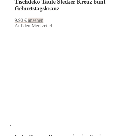
Tischdeko Taufe Stecker Kreuz bunt
Geburtstagskranz
9,90
€
ansehen
Auf den Merkzettel