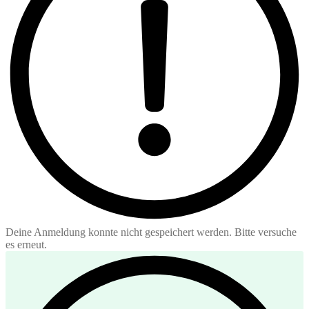
Deine Anmeldung konnte nicht gespeichert werden. Bitte versuche
es erneut.