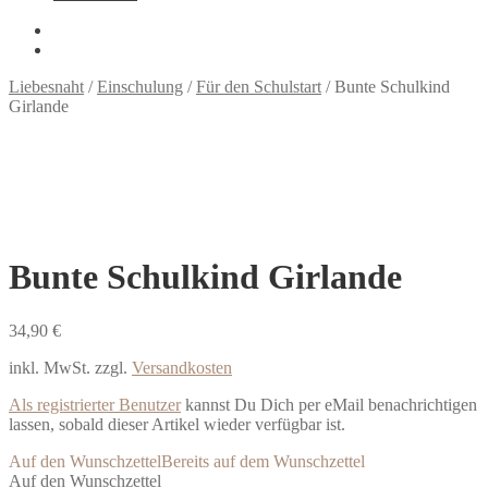
Liebesnaht
/
Einschulung
/
Für den Schulstart
/
Bunte Schulkind
Girlande
Bunte Schulkind Girlande
34,90
€
inkl. MwSt.
zzgl.
Versandkosten
Als registrierter Benutzer
kannst Du Dich per eMail benachrichtigen
lassen, sobald dieser Artikel wieder verfügbar ist.
Auf den Wunschzettel
Bereits auf dem Wunschzettel
Auf den Wunschzettel