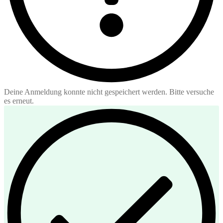
Deine Anmeldung konnte nicht gespeichert werden. Bitte versuche
es erneut.