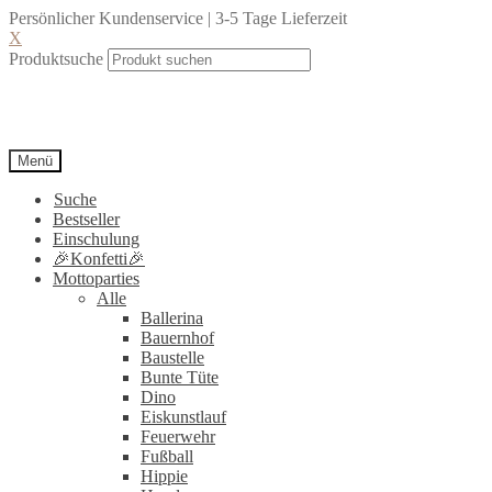
Persönlicher Kundenservice | 3-5 Tage Lieferzeit
X
Produktsuche
Menü
Suche
Bestseller
Einschulung
🎉Konfetti🎉
Mottoparties
Alle
Ballerina
Bauernhof
Baustelle
Bunte Tüte
Dino
Eiskunstlauf
Feuerwehr
Fußball
Hippie