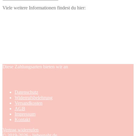
Viele weitere Informationen findest du hier:
Diese Zahlungsarten bieten wir an
Datenschutz
Widerrufsbelehrung
Versandkosten
AGB
Impressum
Kontakt
Vertrag widerrufen
© 2019-2026 - liebesnaht.de