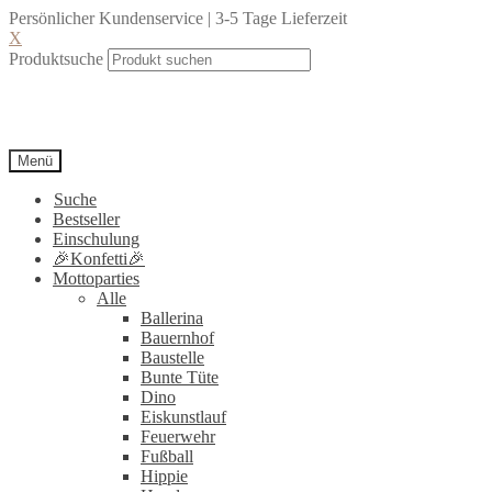
Persönlicher Kundenservice | 3-5 Tage Lieferzeit
X
Produktsuche
Menü
Suche
Bestseller
Einschulung
🎉Konfetti🎉
Mottoparties
Alle
Ballerina
Bauernhof
Baustelle
Bunte Tüte
Dino
Eiskunstlauf
Feuerwehr
Fußball
Hippie