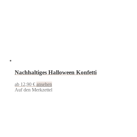
Nachhaltiges Halloween Konfetti
ab 12,90 €
ansehen
Auf den Merkzettel