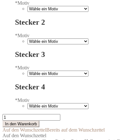
*
Motiv
Stecker 2
*
Motiv
Stecker 3
*
Motiv
Stecker 4
*
Motiv
Bunte
Kranzstecker
In den Warenkorb
Halloween
Auf den Wunschzettel
Bereits auf dem Wunschzettel
im
Auf den Wunschzettel
Set