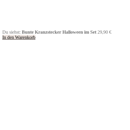
Du siehst:
Bunte Kranzstecker Halloween im Set
29,90
€
In den Warenkorb