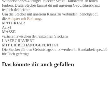
Wunderschönes 4 teiliges Stecker Set zu Halloween in tollen
Menge
Farben. Diese Stecker kannst du mit unserem Geburtstagskranz
festlich dekorieren.
Um die Stecker mit unserem Kranz zu verbinden, benötigst du
die
Adapter mit Bohrung
.
MATERIAL:
Acryl
MASSE
variieren zwischen den einzelnen Steckern
LASERGRAVIERT
MIT LIEBE HANDGEFERTIGT
Die Stecker für den Geburtstagskranz werden in Handarbeit speziell
für Dich gefertigt.
Das könnte dir auch gefallen