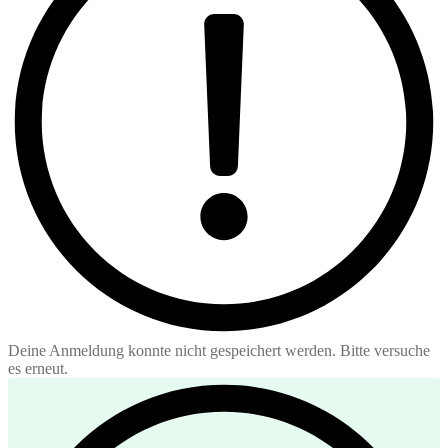
Deine Anmeldung konnte nicht gespeichert werden. Bitte versuche
es erneut.