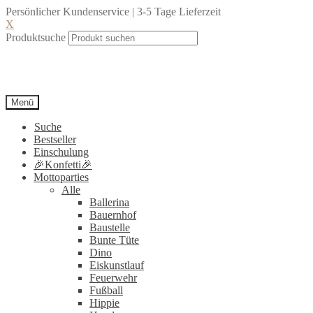
Persönlicher Kundenservice | 3-5 Tage Lieferzeit
X
Produktsuche
Menü
Suche
Bestseller
Einschulung
🎉Konfetti🎉
Mottoparties
Alle
Ballerina
Bauernhof
Baustelle
Bunte Tüte
Dino
Eiskunstlauf
Feuerwehr
Fußball
Hippie