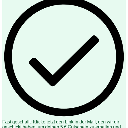
Fast geschafft: Klicke jetzt den Link in der Mail, den wir dir
geschickt haben, um deinen 5 € Gutschein zu erhalten und