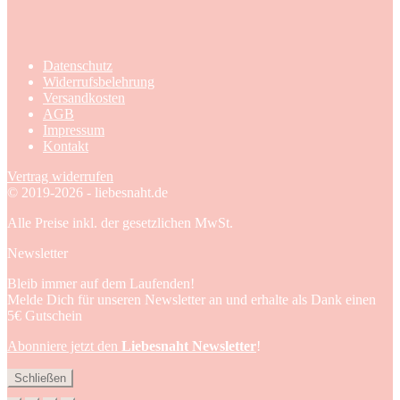
Datenschutz
Widerrufsbelehrung
Versandkosten
AGB
Impressum
Kontakt
Vertrag widerrufen
© 2019-2026 - liebesnaht.de
Alle Preise inkl. der gesetzlichen MwSt.
Newsletter
Bleib immer auf dem Laufenden!
Melde Dich für unseren Newsletter an und erhalte als Dank einen
5€ Gutschein
Abonniere jetzt den
Liebesnaht Newsletter
!
Schließen