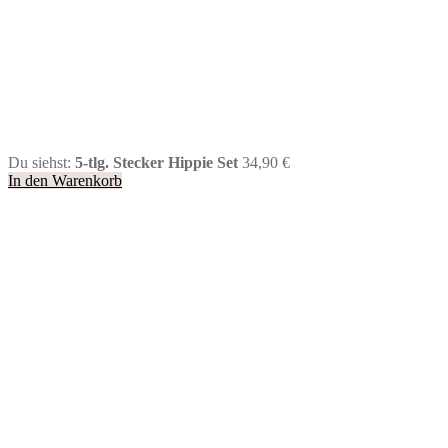
Du siehst:
5-tlg. Stecker Hippie Set
34,90
€
In den Warenkorb