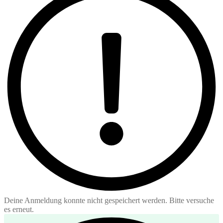
Deine Anmeldung konnte nicht gespeichert werden. Bitte versuche
es erneut.