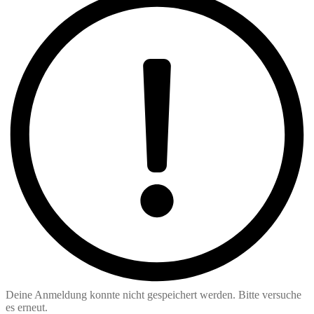
Deine Anmeldung konnte nicht gespeichert werden. Bitte versuche
es erneut.