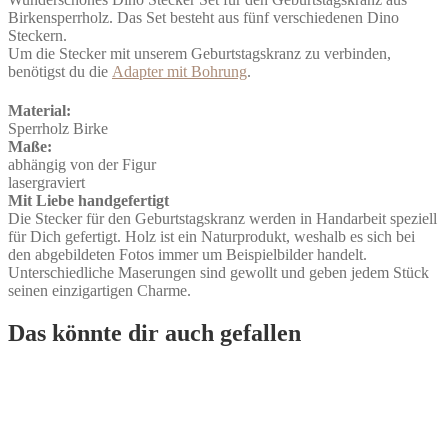
Holz
Birkensperrholz. Das Set besteht aus fünf verschiedenen Dino
Menge
Steckern.
Um die Stecker mit unserem Geburtstagskranz zu verbinden,
benötigst du die
Adapter mit Bohrung
.
Material:
Sperrholz Birke
Maße:
abhängig von der Figur
lasergraviert
Mit Liebe handgefertigt
Die Stecker für den Geburtstagskranz werden in Handarbeit speziell
für Dich gefertigt. Holz ist ein Naturprodukt, weshalb es sich bei
den abgebildeten Fotos immer um Beispielbilder handelt.
Unterschiedliche Maserungen sind gewollt und geben jedem Stück
seinen einzigartigen Charme.
Das könnte dir auch gefallen