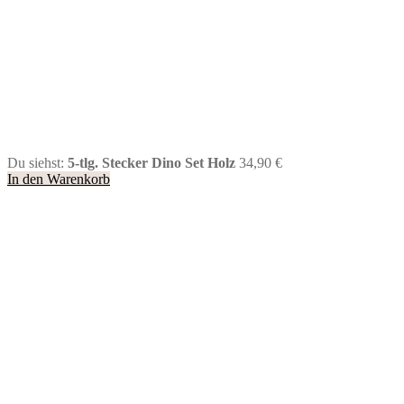
Du siehst:
5-tlg. Stecker Dino Set Holz
34,90
€
In den Warenkorb