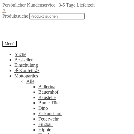
Persönlicher Kundenservice | 3-5 Tage Lieferzeit
X
Produktsuche
Menü
Suche
Bestseller
Einschulung
🎉Konfetti🎉
Mottoparties
Alle
Ballerina
Bauernhof
Baustelle
Bunte Tüte
Dino
Eiskunstlauf
Feuerwehr
Fußball
Hippie