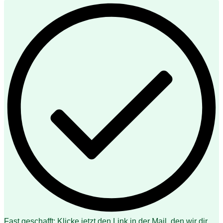
Fast geschafft: Klicke jetzt den Link in der Mail, den wir dir