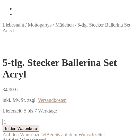
Liebesnaht
/
Mottopartys
/
Mädchen
/
5-tlg. Stecker Ballerina Set
Acryl
5-tlg. Stecker Ballerina Set
Acryl
34,90
€
inkl. MwSt.
zzgl.
Versandkosten
Lieferzeit:
5 bis 7 Werktage
5-
tlg.
In den Warenkorb
Stecker
Auf den Wunschzettel
Bereits auf dem Wunschzettel
Ballerina