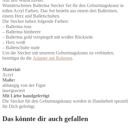
Auf den Wunschzettel
Set
Wunderschönes Ballerina Stecker Set für den Geburtstagskranz in
Acryl
tollen Acryl Farben. Das Set besteht aus einem drei Ballerinen,
Menge
einem Herz und Balletschuhen.
Die Stecker haben folgende Farben:
– Ballerina rosa
– Ballerina himbeere
– Ballerina gold verspiegelt mit weißer Rückseite
– Herz weiß
– Balletschuhe nude
Um die Stecker mit unserem Geburtstagskranz zu verbinden,
benötigst du die
Adapter mit Bohrung
.
Material:
Acryl
Maße:
abhängig von der Figur
lasergraviert
Mit Liebe handgefertigt
Die Stecker für den Geburtstagskranz werden in Handarbeit speziell
für Dich gefertigt.
Das könnte dir auch gefallen