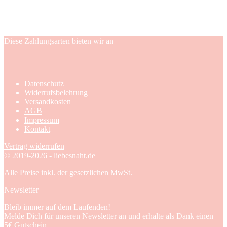
Diese Zahlungsarten bieten wir an
Datenschutz
Widerrufsbelehrung
Versandkosten
AGB
Impressum
Kontakt
Vertrag widerrufen
© 2019-2026 - liebesnaht.de
Alle Preise inkl. der gesetzlichen MwSt.
Newsletter
Bleib immer auf dem Laufenden!
Melde Dich für unseren Newsletter an und erhalte als Dank einen
5€ Gutschein