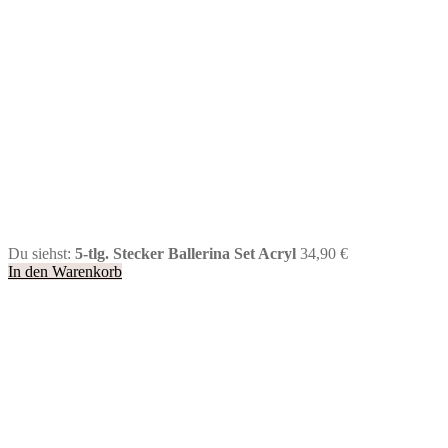
Du siehst:
5-tlg. Stecker Ballerina Set Acryl
34,90
€
In den Warenkorb