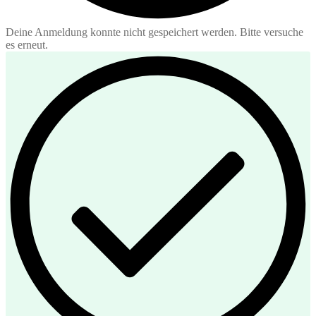
Deine Anmeldung konnte nicht gespeichert werden. Bitte versuche
es erneut.