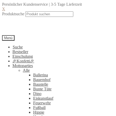
Persönlicher Kundenservice | 3-5 Tage Lieferzeit
X
Produktsuche
Menü
Suche
Bestseller
Einschulung
🎉Konfetti🎉
Mottoparties
Alle
Ballerina
Bauernhof
Baustelle
Bunte Tüte
Dino
Eiskunstlauf
Feuerwehr
Fußball
Hippie