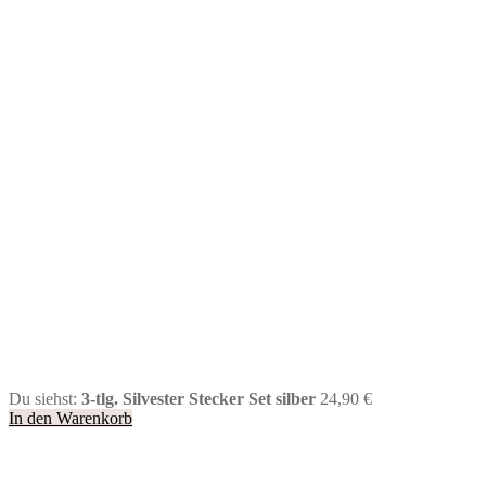
Du siehst:
3-tlg. Silvester Stecker Set silber
24,90
€
In den Warenkorb