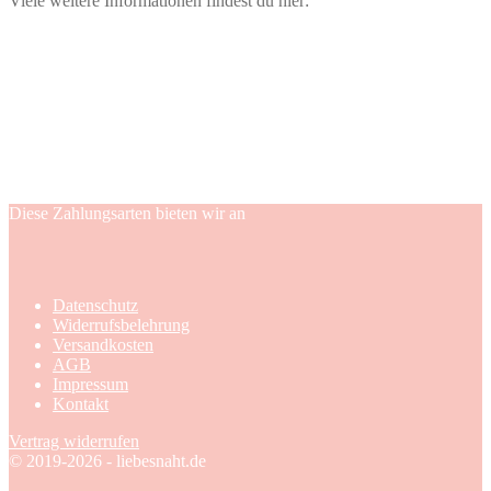
Viele weitere Informationen findest du hier:
Diese Zahlungsarten bieten wir an
Datenschutz
Widerrufsbelehrung
Versandkosten
AGB
Impressum
Kontakt
Vertrag widerrufen
© 2019-2026 - liebesnaht.de