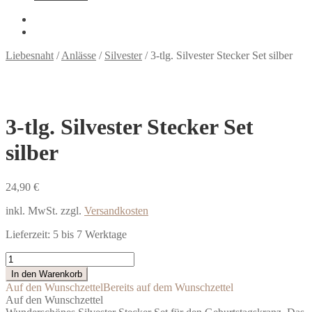
Liebesnaht
/
Anlässe
/
Silvester
/
3-tlg. Silvester Stecker Set silber
3-tlg. Silvester Stecker Set
silber
24,90
€
inkl. MwSt.
zzgl.
Versandkosten
Lieferzeit:
5 bis 7 Werktage
3-
tlg.
In den Warenkorb
Silvester
Auf den Wunschzettel
Bereits auf dem Wunschzettel
Stecker
Auf den Wunschzettel
Set