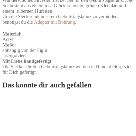
Wunderschönes Silvester Stecker Set für den Geburtstagskranz. Das
silber
Set besteht aus einem rosa Glücksschwein, grünen Kleeblatt und
Menge
einem silbernen Hufeisen.
Um die Stecker mit unserem Geburtstagskranz zu verbinden,
benötigst du die
Adapter mit Bohrung
.
Material:
Acryl
Maße:
abhängig von der Figur
lasergraviert
Mit Liebe handgefertigt
Die Stecker für den Geburtstagskranz werden in Handarbeit speziell
für Dich gefertigt.
Das könnte dir auch gefallen