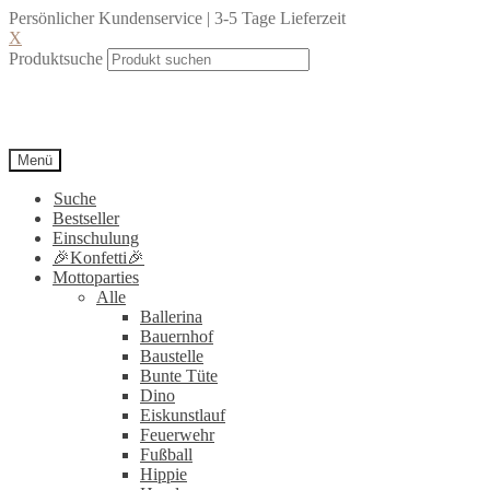
Persönlicher Kundenservice | 3-5 Tage Lieferzeit
X
Produktsuche
Menü
Suche
Bestseller
Einschulung
🎉Konfetti🎉
Mottoparties
Alle
Ballerina
Bauernhof
Baustelle
Bunte Tüte
Dino
Eiskunstlauf
Feuerwehr
Fußball
Hippie