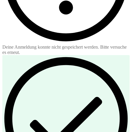
Deine Anmeldung konnte nicht gespeichert werden. Bitte versuche
es erneut.