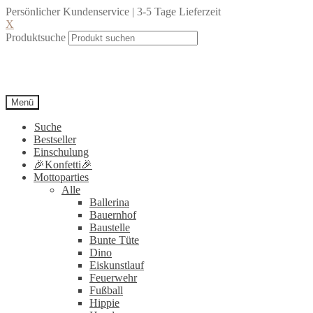
Persönlicher Kundenservice | 3-5 Tage Lieferzeit
X
Produktsuche
Menü
Suche
Bestseller
Einschulung
🎉Konfetti🎉
Mottoparties
Alle
Ballerina
Bauernhof
Baustelle
Bunte Tüte
Dino
Eiskunstlauf
Feuerwehr
Fußball
Hippie