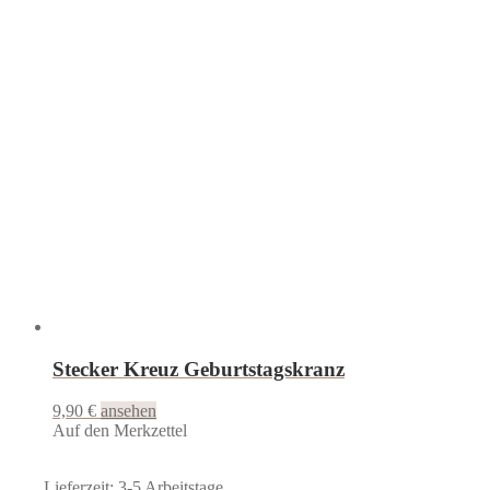
Stecker Kreuz Geburtstagskranz
9,90
€
ansehen
Auf den Merkzettel
Lieferzeit: 3-5 Arbeitstage