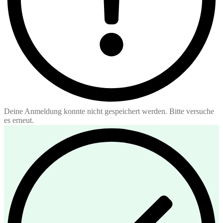
Deine Anmeldung konnte nicht gespeichert werden. Bitte versuche
es erneut.