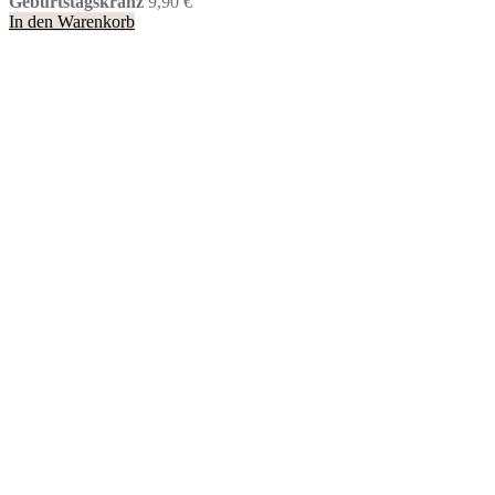
Geburtstagskranz
9,90
€
In den Warenkorb