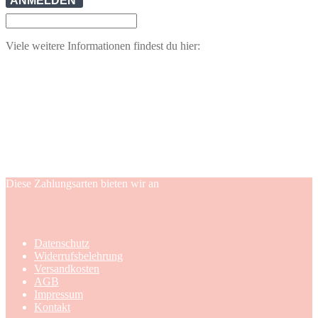
ANMELDEN
Viele weitere Informationen findest du hier:
Diese Zahlungsarten bieten wir an
Datenschutz
Widerrufsbelehrung
Versandkosten
AGB
Impressum
Kontakt